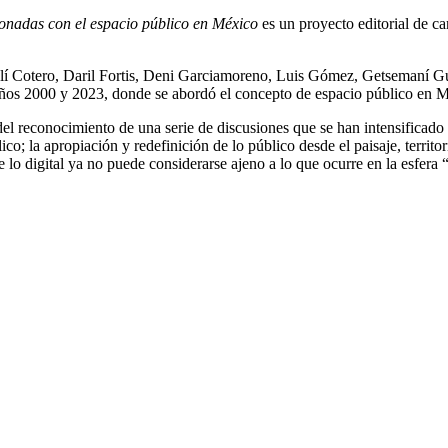
acionadas con el espacio público en México
es un proyecto editorial de c
lí Cotero, Daril Fortis, Deni Garciamoreno, Luis Gómez, Getsemaní Gue
s años 2000 y 2023, donde se abordó el concepto de espacio público en 
el reconocimiento de una serie de discusiones que se han intensificado 
co; la apropiación y redefinición de lo público desde el paisaje, territor
 lo digital ya no puede considerarse ajeno a lo que ocurre en la esfera 