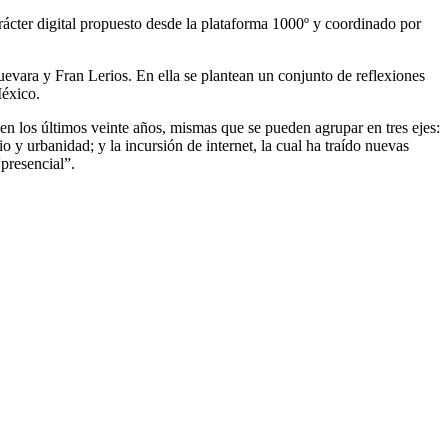
arácter digital propuesto desde la plataforma 1000º y coordinado por
vara y Fran Lerios. En ella se plantean un conjunto de reflexiones
México.
en los últimos veinte años, mismas que se pueden agrupar en tres ejes:
io y urbanidad; y la incursión de internet, la cual ha traído nuevas
“presencial”.