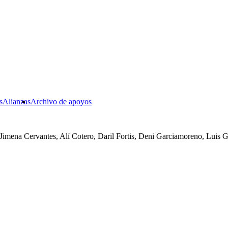
s
Alianzas
Archivo de apoyos
Jimena Cervantes, Alí Cotero, Daril Fortis, Deni Garciamoreno, Luis