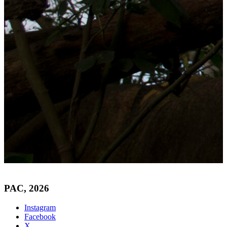
PAC, 2026
Instagram
Facebook
X