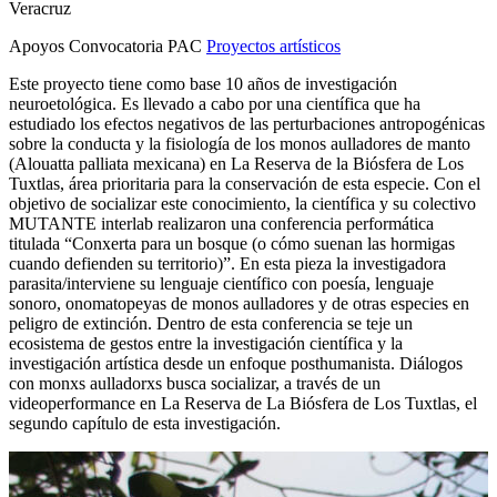
Veracruz
Apoyos Convocatoria PAC
Proyectos artísticos
Este proyecto tiene como base 10 años de investigación
neuroetológica. Es llevado a cabo por una científica que ha
estudiado los efectos negativos de las perturbaciones antropogénicas
sobre la conducta y la fisiología de los monos aulladores de manto
(Alouatta palliata mexicana) en La Reserva de la Biósfera de Los
Tuxtlas, área prioritaria para la conservación de esta especie. Con el
objetivo de socializar este conocimiento, la científica y su colectivo
MUTANTE interlab realizaron una conferencia performática
titulada “Conxerta para un bosque (o cómo suenan las hormigas
cuando defienden su territorio)”. En esta pieza la investigadora
parasita/interviene su lenguaje científico con poesía, lenguaje
sonoro, onomatopeyas de monos aulladores y de otras especies en
peligro de extinción. Dentro de esta conferencia se teje un
ecosistema de gestos entre la investigación científica y la
investigación artística desde un enfoque posthumanista. Diálogos
con monxs aulladorxs busca socializar, a través de un
videoperformance en La Reserva de La Biósfera de Los Tuxtlas, el
segundo capítulo de esta investigación.