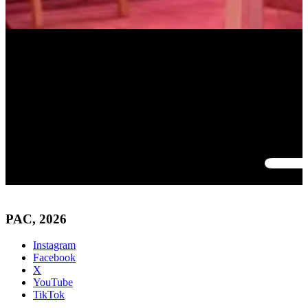
PAC, 2026
Instagram
Facebook
X
YouTube
TikTok