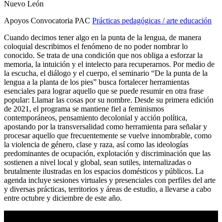
Nuevo León
Apoyos Convocatoria PAC
Prácticas pedagógicas / arte educación
Cuando decimos tener algo en la punta de la lengua, de manera
coloquial describimos el fenómeno de no poder nombrar lo
conocido. Se trata de una condición que nos obliga a esforzar la
memoria, la intuición y el intelecto para recuperarnos. Por medio de
la escucha, el diálogo y el cuerpo, el seminario “De la punta de la
lengua a la planta de los pies” busca fortalecer herramientas
esenciales para lograr aquello que se puede resumir en otra frase
popular: Llamar las cosas por su nombre. Desde su primera edición
de 2021, el programa se mantiene fiel a feminismos
contemporáneos, pensamiento decolonial y acción política,
apostando por la transversalidad como herramienta para señalar y
procesar aquello que frecuentemente se vuelve innombrable, como
la violencia de género, clase y raza, así como las ideologías
predominantes de ocupación, explotación y discriminación que las
sostienen a nivel local y global, sean sutiles, internalizadas o
brutalmente ilustradas en los espacios domésticos y públicos. La
agenda incluye sesiones virtuales y presenciales con perfiles del arte
y diversas prácticas, territorios y áreas de estudio, a llevarse a cabo
entre octubre y diciembre de este año.