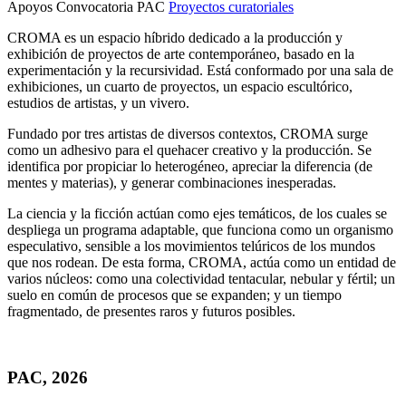
Apoyos Convocatoria PAC
Proyectos curatoriales
CROMA es un espacio híbrido dedicado a la producción y
exhibición de proyectos de arte contemporáneo, basado en la
experimentación y la recursividad. Está conformado por una sala de
exhibiciones, un cuarto de proyectos, un espacio escultórico,
estudios de artistas, y un vivero.
Fundado por tres artistas de diversos contextos, CROMA surge
como un adhesivo para el quehacer creativo y la producción. Se
identifica por propiciar lo heterogéneo, apreciar la diferencia (de
mentes y materias), y generar combinaciones inesperadas.
La ciencia y la ficción actúan como ejes temáticos, de los cuales se
despliega un programa adaptable, que funciona como un organismo
especulativo, sensible a los movimientos telúricos de los mundos
que nos rodean. De esta forma, CROMA, actúa como un entidad de
varios núcleos: como una colectividad tentacular, nebular y fértil; un
suelo en común de procesos que se expanden; y un tiempo
fragmentado, de presentes raros y futuros posibles.
PAC, 2026