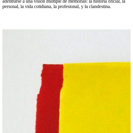
adentrarse a una visión múltiple de memorias: la historia oficial, la
personal, la vida cotidiana, la profesional, y la clandestina.