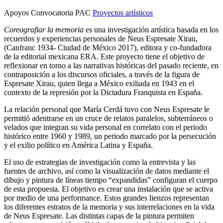
Apoyos Convocatoria PAC
Proyectos artísticos
Coreografiar la memoria
es una investigación artística basada en los
recuerdos y experiencias personales de Neus Espresate Xirau,
(Canfranc 1934- Ciudad de México 2017), editora y co-fundadora
de la editorial mexicana ERA. Este proyecto tiene el objetivo de
reflexionar en torno a las narrativas históricas del pasado reciente, en
contraposición a los discursos oficiales, a través de la figura de
Espresate Xirau, quien llega a México exiliada en 1943 en el
contexto de la represión por la Dictadura Franquista en España.
La relación personal que María Cerdá tuvo con Neus Espresate le
permitió adentrarse en un cruce de relatos paralelos, subterráneos o
velados que integran su vida personal en correlato con el periodo
histórico entre 1960 y 1989, un periodo marcado por la persecución
y el exilio político en América Latina y España.
El uso de estrategias de investigación como la entrevista y las
fuentes de archivo, así como la visualización de datos mediante el
dibujo y pintura de líneas tiempo “expandidas” configuran el cuerpo
de esta propuesta. El objetivo es crear una instalación que se activa
por medio de una performance. Estos grandes lienzos representan
los diferentes estratos de la memoria y sus interrelaciones en la vida
de Neus Espresate. Las distintas capas de la pintura permiten