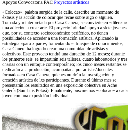
Apoyos Convocatoria PAC
Proyectos artísticos
«Colocao», palabra surgida de la calle, describe un momento de
éxtasis y la acción de colocar que recae sobre algo o alguien.
Tomada y reinterpretada por Casa Canera, se convierte en «dilerear»
una adicción a crear arte. El proyecto brindará apoyo a siete jóvenes
que, por su contexto socioeconómico periférico, no tienen
posibilidades de acceder a una formación artística. Aplicando la
estrategia «paro x paro», fomentando el trueque de conocimientos,
Casa Canera ha logrado crear una comunidad de artistas y
colectivos. Este proyecto tendrá una duración de 12 meses; durante
los primeros seis se impartirán seis talleres, cuatro laboratorios y tres
charlas con un enfoque contemporáneo; los cinco meses restantes se
dedicarán a la producción, acompañada por artistas/docentes
formados en Casa Canera, quienes nutrirán la investigación y
creación artística de lxs participantes. Durante el último mes se
presentarán los resultados en una exposición colectiva en Ache
Galería (San Luis Potosí). Finalmente, buscaremos «colocao» a cada
joven con una exposición individual.