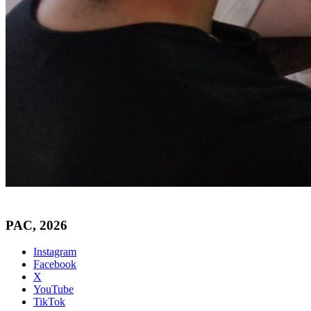
PAC, 2026
Instagram
Facebook
X
YouTube
TikTok