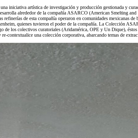
na iniciativa artística de investigación y producción gestionada y cu
esarrolla alrededor de la compañía ASARCO (American Smelting and Re
las refinerías de esta compañía operaron en comunidades mexicanas de 
uggenheim, quienes tuvieron el poder de la compañía. La Colección AS
 de los colectivos curatoriales (Aridamérica, OPE y Un Dique), éstos ser
y re-contextualice una colección corporativa, abarcando temas de extra