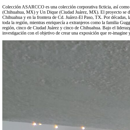
Colección ASARCCO es una colección corporativa ficticia, así como u
(Chihuahua, MX) y Un Dique (Ciudad Juárez, MX). El proyecto se d
Chihuahua y en la frontera de Cd. Juárez-El Paso, TX. Por décadas, 
toda la región, mientras enriquecía a extranjeros como la familia G
región, cinco de Ciudad Juárez y cinco de Chihuahua. Bajo el liderazgo
investigación con el objetivo de crear una exposición que re-imagine 