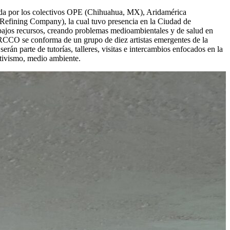
rada por los colectivos OPE (Chihuahua, MX), Aridamérica
fining Company), la cual tuvo presencia en la Ciudad de
bajos recursos, creando problemas medioambientales y de salud en
ARCCO se conforma de un grupo de diez artistas emergentes de la
án parte de tutorías, talleres, visitas e intercambios enfocados en la
ctivismo, medio ambiente.