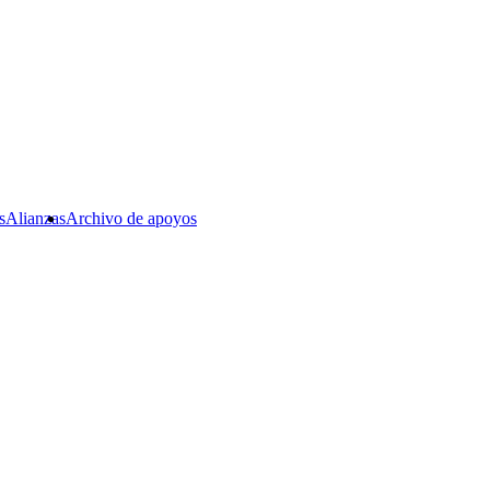
s
Alianzas
Archivo de apoyos