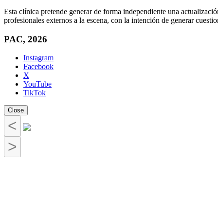
Esta clínica pretende generar de forma independiente una actualización
profesionales externos a la escena, con la intención de generar cuest
PAC, 2026
Instagram
Facebook
X
YouTube
TikTok
Close
<
>