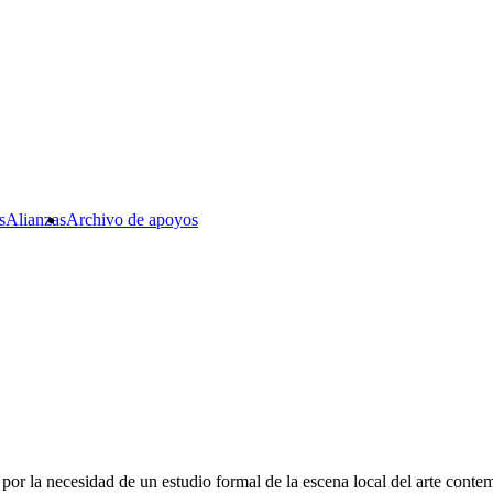
s
Alianzas
Archivo de apoyos
r la necesidad de un estudio formal de la escena local del arte cont