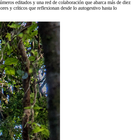
e números editados y una red de colaboración que abarca más de diez
res y críticos que reflexionan desde lo autogestivo hasta lo