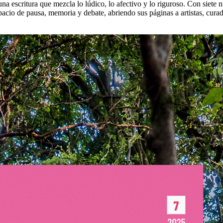
una escritura que mezcla lo lúdico, lo afectivo y lo riguroso. Con siet
acio de pausa, memoria y debate, abriendo sus páginas a artistas, curado