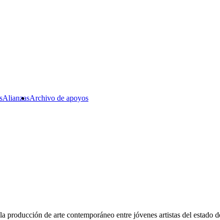
s
Alianzas
Archivo de apoyos
a producción de arte contemporáneo entre jóvenes artistas del estado d