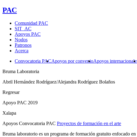
PAC
Comunidad PAC
SIT_AC
Apoyos PAC
Nodos
Patronos
Acerca
Convocatoria PAC
Apoyos por convenio
Apoyos internacionale
Bruma Laboratoria
Abril Hernández Rodríguez/Alejandra Rodríguez Bolaños
Regresar
Apoyo PAC 2019
Xalapa
Apoyos Convocatoria PAC
Proyectos de formación en el arte
Bruma laboratorio es un programa de formación gratuito enfocado en l