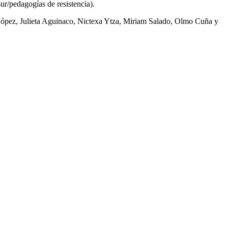
sur/pedagogías de resistencia).
 López, Julieta Aguinaco, Nictexa Ytza, Miriam Salado, Olmo Cuña y