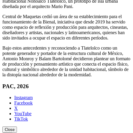
Habitacional Nonoalco Tlatelolco, un prototipo de isla urbana
diseñada por el arquitecto Mario Pani.
Central de Maquetas cedió un área de su establecimiento para el
funcionamiento de la Bienal, iniciativa que desde 2019 ha servido
como espacio de reflexión y producción para arquitectos, cineastas,
diseñadores y artistas, nacionales y latinoamericanos, quienes han
sido invitados a ocupar el espacio en diferentes períodos.
Bajo estos antecedentes y reconociendo a Tlatelolco como un
potente generador y portador de la estructura cultural de México,
Antonio Monroy y Balam Bartolomé decidieron plantear un formato
de producción y pensamiento artístico que conecta el espacio físico,
cultural y simbólico alrededor de la unidad habitacional, símbolo de
la distopía nacional alrededor de la modernidad.
PAC, 2026
Instagram
Facebook
X
YouTube
TikTok
Close