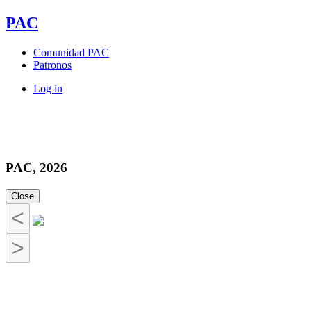
PAC
Comunidad PAC
Patronos
Log in
PAC, 2026
Close
<
>