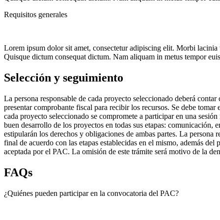
Requisitos generales
Lorem ipsum dolor sit amet, consectetur adipiscing elit. Morbi lacinia v
Quisque dictum consequat dictum. Nam aliquam in metus tempor euismo
Selección y seguimiento
La persona responsable de cada proyecto seleccionado deberá contar
presentar comprobante fiscal para recibir los recursos. Se debe toma
cada proyecto seleccionado se compromete a participar en una sesión 
buen desarrollo de los proyectos en todas sus etapas: comunicación, e
estipularán los derechos y obligaciones de ambas partes. La persona 
final de acuerdo con las etapas establecidas en el mismo, además del 
aceptada por el PAC. La omisión de este trámite será motivo de la de
FAQs
¿Quiénes pueden participar en la convocatoria del PAC?