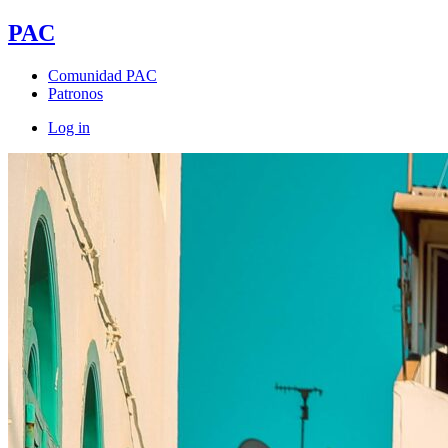
PAC
Comunidad PAC
Patronos
Log in